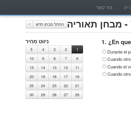
יה
צור קשר
V)
התחל מבחן חדש
¿En que
1.
ניווט מהיר
5
4
3
2
1
Durante el p
10
9
8
7
6
Cuando otro 
Cuando el ve
15
14
13
12
11
Cuando otro 
20
19
18
17
16
25
24
23
22
21
30
29
28
27
26