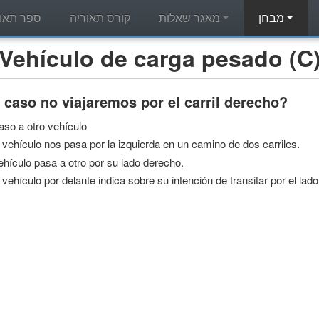
מבחן
מאגר שאלות
קורס תאוריה
ספר תאור
בחן תאוריה - ehículo de carga pesado (C
 caso no viajaremos por el carril derecho?
aso a otro vehículo
vehículo nos pasa por la izquierda en un camino de dos carriles.
hículo pasa a otro por su lado derecho.
vehículo por delante indica sobre su intención de transitar por el lad