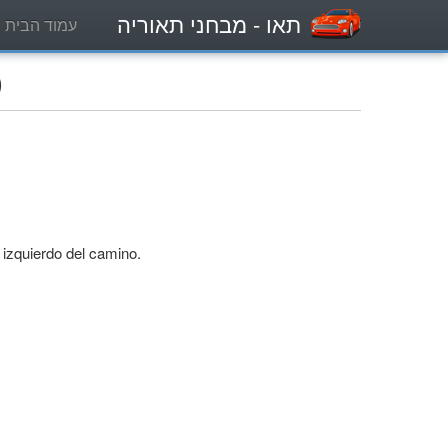
תאו
- מבחני תאוריה
עמוד הבית
מ
o izquierdo del camino.