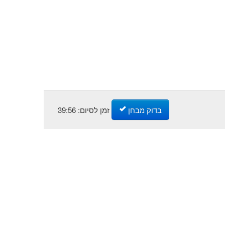
זמן לסיום:
56
:
39
בדוק מבחן