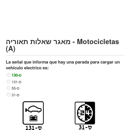
Vehículo de carga pesado (C)
Transporte público (D)
קורס תאוריה
ספר תאוריה
מאגר שאלות תאוריה - Motocicletas
צור קשר
(A)
La señal que informa que hay una parada para cargar un
vehiculo electrico es:
ס-130
ס-131
ס-55
ס-31