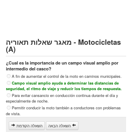
Vehículo de carga pesado (C)
Transporte público (D)
קורס תאוריה
ספר תאוריה
מאגר שאלות תאוריה - Motocicletas
צור קשר
(A)
¿Cual es la importancia de un campo visual amplio por
intermedio del casco?
A fin de aumentar el control de la moto en caminos municipales.
Campo visual amplio ayuda a determinar las distancias de
seguridad, el ritmo de viaje y reducir los tiempos de respuesta.
Para evitar cansancio en conducción continua durante el día y
especialmente de noche.
Permitir conducir la moto también a conductores con problemas
de vista.
השאלה הבאה
השאלה הקודמת