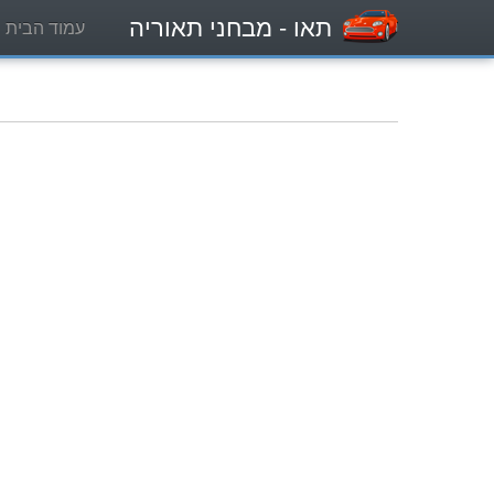
תאו
- מבחני תאוריה
עמוד הבית