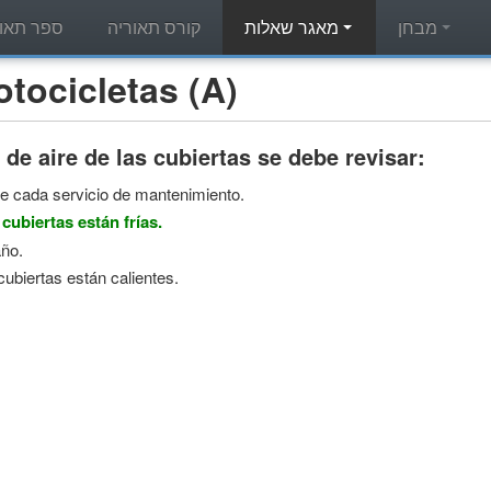
מבחן
מאגר שאלות
קורס תאוריה
ספר תאור
מאגר שאלות תאוריה - letas (A
 de aire de las cubiertas se debe revisar:
de cada servicio de mantenimiento.
cubiertas están frías.
año.
ubiertas están calientes.