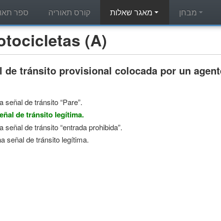
מבחן
מאגר שאלות
קורס תאוריה
ספר תאור
מאגר שאלות תאוריה - letas (A
 de tránsito provisional colocada por un agente
a señal de tránsito “Pare”.
eñal de tránsito legítima.
a señal de tránsito “entrada prohibida”.
a señal de tránsito legítima.