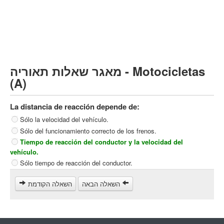
Vehículo de carga pesado (C)
Transporte público (D)
קורס תאוריה
ספר תאוריה
מאגר שאלות תאוריה - Motocicletas
צור קשר
(A)
La distancia de reacción depende de:
Sólo la velocidad del vehículo.
Sólo del funcionamiento correcto de los frenos.
Tiempo de reacción del conductor y la velocidad del
vehículo.
Sólo tiempo de reacción del conductor.
השאלה הבאה
השאלה הקודמת