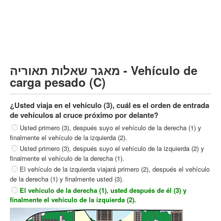
Vehículo de carga pesado (C)
Transporte público (D)
קורס תאוריה
ספר תאוריה
מאגר שאלות תאוריה - Vehículo de
צור קשר
carga pesado (C)
¿Usted viaja en el vehículo (3), cuál es el orden de entrada
de vehículos al cruce próximo por delante?
Usted primero (3), después suyo el vehículo de la derecha (1) y
finalmente el vehículo de la izquierda (2).
Usted primero (3), después suyo el vehículo de la izquierda (2) y
finalmente el vehículo de la derecha (1).
El vehículo de la izquierda viajará primero (2), después el vehículo
de la derecha (1) y finalmente usted (3).
El vehículo de la derecha (1), usted después de él (3) y
finalmente el vehículo de la izquierda (2).