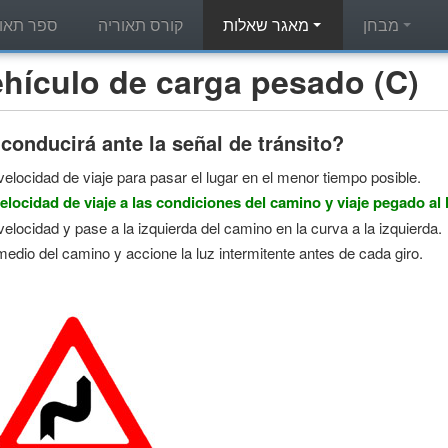
מבחן
מאגר שאלות
קורס תאוריה
ספר תאור
מאגר שאלות תאוריה - ulo de carga pesado (C
onducirá ante la señal de tránsito?
elocidad de viaje para pasar el lugar en el menor tiempo posible.
elocidad de viaje a las condiciones del camino y viaje pegado a
elocidad y pase a la izquierda del camino en la curva a la izquierda.
 medio del camino y accione la luz intermitente antes de cada giro.