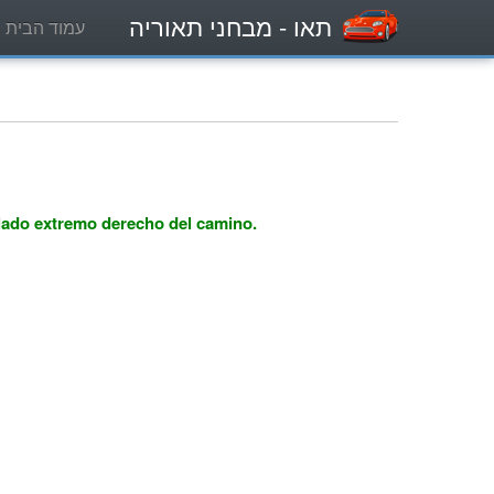
תאו
- מבחני תאוריה
עמוד הבית
l lado extremo derecho del camino.