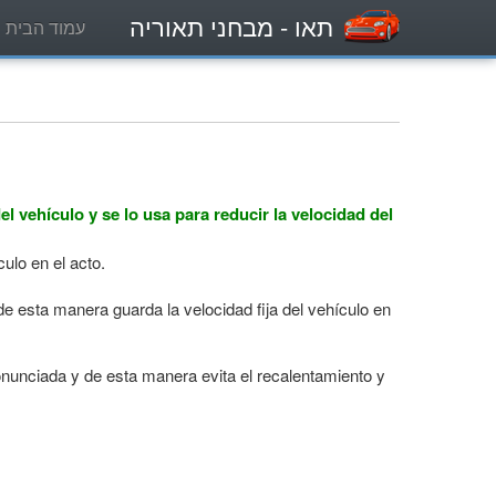
תאו
- מבחני תאוריה
עמוד הבית
l vehículo y se lo usa para reducir la velocidad del
ulo en el acto.
e esta manera guarda la velocidad fija del vehículo en
nunciada y de esta manera evita el recalentamiento y