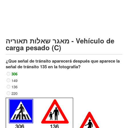
Vehículo de carga pesado (C)
Transporte público (D)
קורס תאוריה
ספר תאוריה
מאגר שאלות תאוריה - Vehículo de
צור קשר
carga pesado (C)
¿Que señal de tránsito aparecerá después que aparece la
señal de tránsito 135 en la fotografía?
306
149
136
220