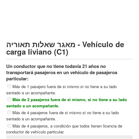
Vehículo de carga pesado (C)
Transporte público (D)
קורס תאוריה
ספר תאוריה
מאגר שאלות תאוריה - Vehículo de
צור קשר
carga liviano (C1)
Un conductor que no tiene todavía 21 años no
transportará pasajeros en un vehículo de pasajeros
particular:
Más de 1 pasajero fuera de si mismo si no tiene a su lado
sentado a un acompañante.
Más de 2 pasajeros fuera de si mismo, si no tiene a su lado
sentado a un acompañante.
Más de 4 pasajeros fuera de si mismo si no tiene a su lado
sentado a un acompañante.
Más de 4 pasajeros, a condición que todos tienen licencia de
conductor de vehículo particular.