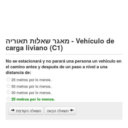
Vehículo de carga pesado (C)
Transporte público (D)
קורס תאוריה
ספר תאוריה
מאגר שאלות תאוריה - Vehículo de
צור קשר
carga liviano (C1)
No se estacionará y no parará una persona un vehículo en
el camino antes y después de un paso a nivel a una
distancia de:
25 metros por lo menos.
50 metros por lo menos.
30 metros por lo menos.
20 metros por lo menos.
השאלה הבאה
השאלה הקודמת