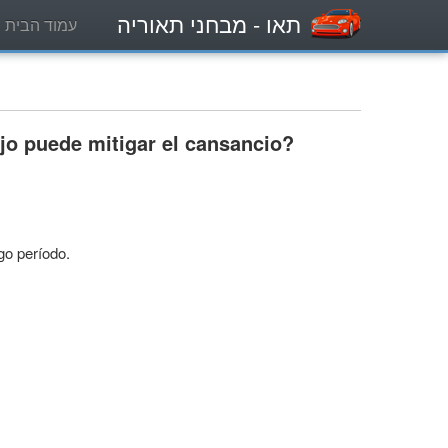
תאו
- מבחני תאוריה
עמוד הבית
jo puede mitigar el cansancio?
go período.