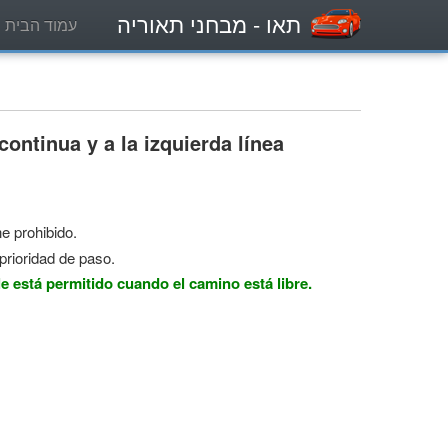
תאו
- מבחני תאוריה
עמוד הבית
continua y a la izquierda línea
ne prohibido.
 prioridad de paso.
le está permitido cuando el camino está libre.