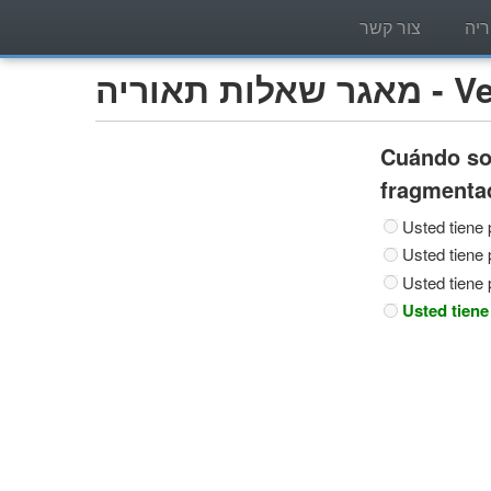
יה
צור קשר
Vehíc)
Cuándo sob
fragmenta
Usted tiene 
Usted tiene 
Usted tiene 
Usted tiene