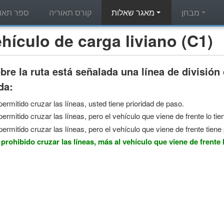
מבחן
מאגר שאלות
קורס תאוריה
ספר תאור
מאגר שאלות תאוריה - ulo de carga liviano (C1
re la ruta está señalada una línea de división 
da:
permitido cruzar las líneas, usted tiene prioridad de paso.
permitido cruzar las líneas, pero el vehículo que viene de frente lo tie
permitido cruzar las líneas, pero el vehículo que viene de frente tiene
 prohibido cruzar las líneas, más al vehículo que viene de frente 