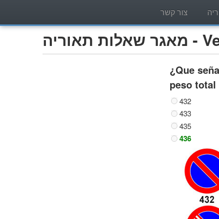
יה
צור קשר
Vehíc)
¿Que señal
peso total
432
433
435
436