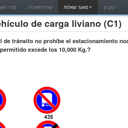
מבחן
מאגר שאלות
קורס תאוריה
ספר תאור
מאגר שאלות תאוריה - ulo de carga liviano (C1
 de tránsito no prohíbe el estacionamiento no
 permitido excede los 10,000 Kg.?