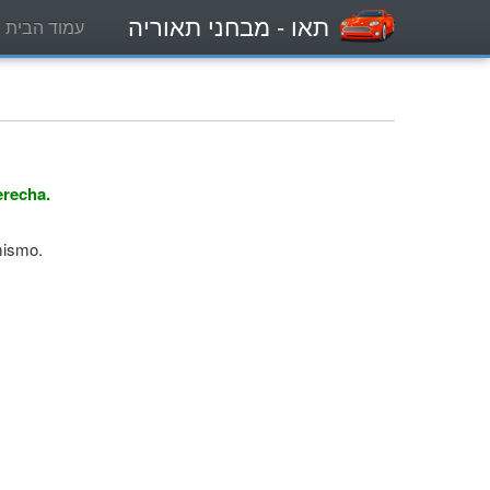
תאו
- מבחני תאוריה
עמוד הבית
erecha.
 mismo.