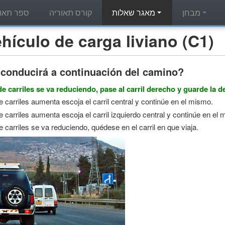
מבחן
מאגר שאלות
קורס תאוריה
ספר תאור
מאגר שאלות תאוריה - ulo de carga liviano (C1
conducirá a continuación del camino?
e carriles se va reduciendo, pase al carril derecho y guarde la d
 carriles aumenta escoja el carril central y continúe en el mismo.
 carriles aumenta escoja el carril izquierdo central y continúe en el
 carriles se va reduciendo, quédese en el carril en que viaja.